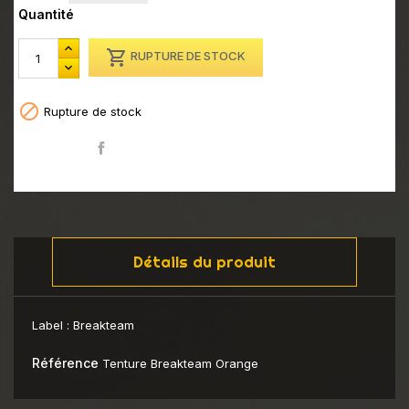
Quantité

RUPTURE DE STOCK

Rupture de stock
Partager
Détails du produit
Label :
Breakteam
Référence
Tenture Breakteam Orange