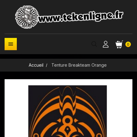

0
Accueil
Tenture Breakteam Orange