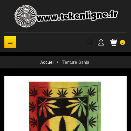

0
Accueil
Tenture Ganja