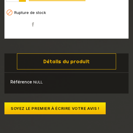

Rupture de stock
Partager
Détails du produit
Référence
NULL
SOYEZ LE PREMIER À ÉCRIRE VOTRE AVIS !