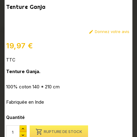
Tenture Ganja
Donnez votre avis

19,97 €
TTC
Tenture Ganja.
100% coton 140 * 210 cm
Fabriquée en Inde
Quantité

RUPTURE DE STOCK