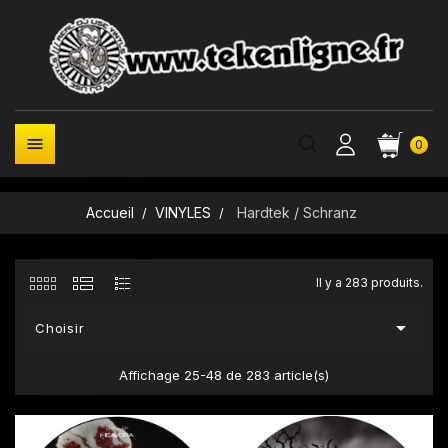

0
Accueil
VINYLES
Hardtek / Schranz
Il y a 283 produits.

Choisir
Affichage 25-48 de 283 article(s)