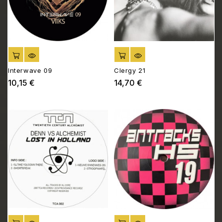
AJOUTER AU PANIER
AJOUTER AU PANIER
Interwave 09
Clergy 21
10,15 €
14,70 €
Prix
Prix