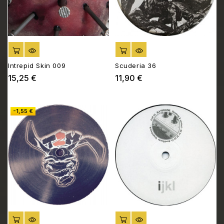
AJOUTER AU PANIER
AJOUTER AU PANIER
Intrepid Skin 009
Scuderia 36
15,25 €
11,90 €
Prix
Prix
-1,55 €
AJOUTER AU PANIER
AJOUTER AU PANIER